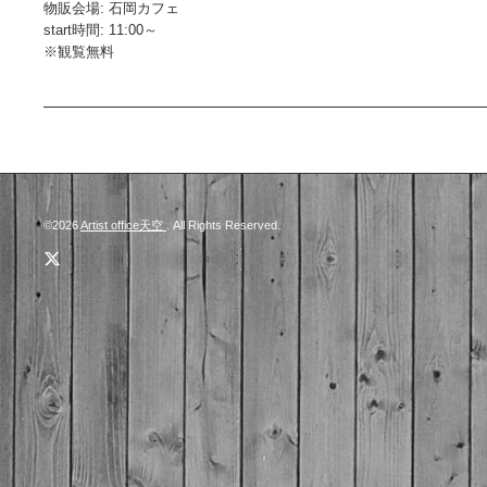
物販会場: 石岡カフェ
start時間: 11:00～
※観覧無料
©2026
Artist office天空
. All Rights Reserved.