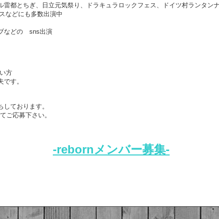
ル雷都とちぎ、日立元気祭り、ドラキュラロックフェス、ドイツ村ランタン
スなどにも多数出演中
ブなどの sns出演
い方
夫です。
ちしております。
クしてご応募下さい。
-rebornメンバー募集-