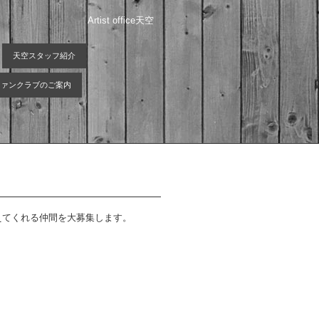
Artist office天空
天空スタッフ紹介
 ファンクラブのご案内
えてくれる仲間を大募集します。