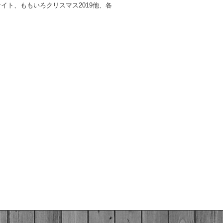
ナイト、ももいろクリスマス
2019他、
各