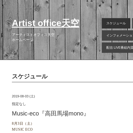
Artist office天空
スケジュール
アーティストオフィス天空
インフォメーショ
ホームページ
配信 LIVE番組
スケジュール
2019-08-03 (土)
指定なし
Music-eco『高田馬場mono』
8月3日（土）
MUSIC ECO