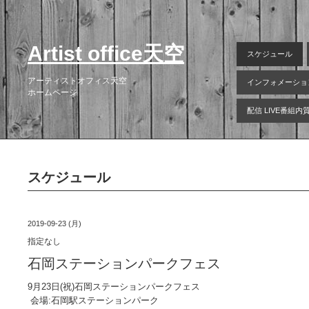
Artist office天空
スケジュール
アーティストオフィス天空
インフォメーショ
ホームページ
配信 LIVE番組
スケジュール
2019-09-23 (月)
指定なし
石岡ステーションパークフェス
9月23日(祝)石岡ステーションパークフェス
会場:石岡駅ステーションパーク