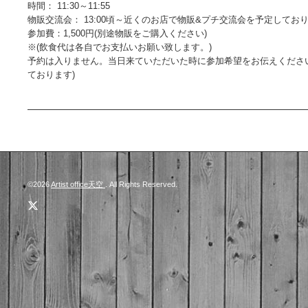
時間： 11:30～11:55
物販交流会： 13:00頃～近くのお店で物販&プチ交流会を予定しており
参加費：1,500円(別途物販をご購入ください)
※(飲食代は各自でお支払いお願い致します。)
予約は入りません。当日来ていただいた時に参加希望をお伝えください。(
ております)
©2026
Artist office天空
. All Rights Reserved.