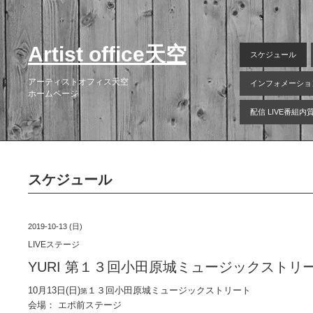
Artist office天空
スケジュール
アーティストオフィス天空
インフォメーショ
ホームページ
配信 LIVE番組
スケジュール
2019-10-13 (日)
LIVEステージ
YURI 第１３回小田原城ミュージックスト
10月13日(日)
１３回小田原城ミュージックストリート
第
会場： エポ前ステージ