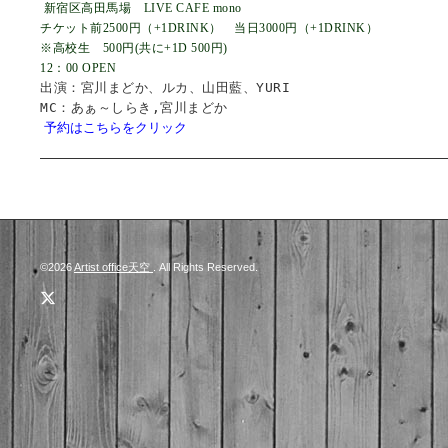
新宿区高田馬場 LIVE CAFE mono
チケット前2500円（+1DRINK） 当日3000円（+1DRINK）
※高校生 500円(共に+1D 500円)
12：00 OPEN
出演：宮川まどか、ルカ、山田藍、YURI
MC：あぁ～しらき,宮川まどか
予約はこちらをクリック
©2026
Artist office天空
. All Rights Reserved.