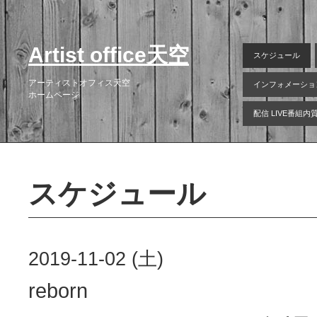
Artist office天空
スケジュール
アーティストオフィス天空
インフォメーショ
ホームページ
配信 LIVE番組
スケジュール
2019-11-02 (土)
reborn