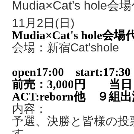
Mudia×Cat’s hol
11月2日(日)
Mudia×Cat's hol
会場：新宿Cat'shole
open17:00 start:17:30
前売：3,000円 当日：
ACT:reborn他 ９
内容：
予選、決勝と皆様の投
す。