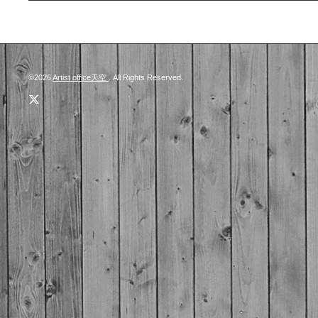
©2026
Artist office天空
. All Rights Reserved.