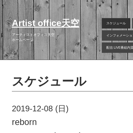
Artist office天空
スケジュール
アーティストオフィス天空
インフォメーショ
ホームページ
配信 LIVE番組
スケジュール
2019-12-08 (日)
reborn