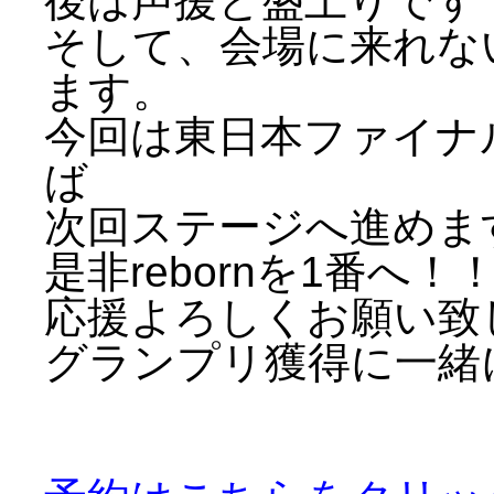
後は声援と盛上りです
そして、会場に来れな
ます。
今回は東日本ファイナ
ば
次回ステージへ
進めま
是非rebornを1番へ！
応援よろしくお願い致
グランプリ獲得に一緒