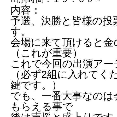
内容：
予選、決勝と皆様の投
す。
会場に来て頂けると金
（これが重要）
これで今回の出演アー
（必ず2組に入れてく
鍵です。）
でも、一番大事なのは
もらえる事で