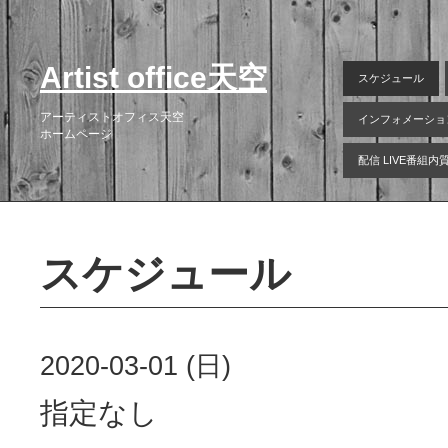
Artist office天空
スケジュール
アーティストオフィス天空
インフォメーショ
ホームページ
配信 LIVE番組
スケジュール
2020-03-01 (日)
指定なし