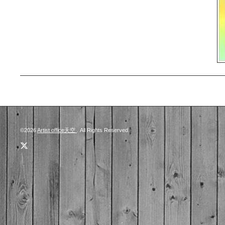
©2026
Artist office天空
. All Rights Reserved.