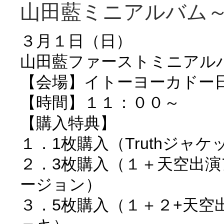
山田藍ミニアルバム～T
３月１日（日）
山田藍ファーストミニアルバ
【会場】イトーヨーカドー
【時間】１１：００～
【購入特典】
１．1枚購入（Truthジャ
２．3枚購入（１＋天空出
ージョン）
３．5枚購入（１＋２+天空