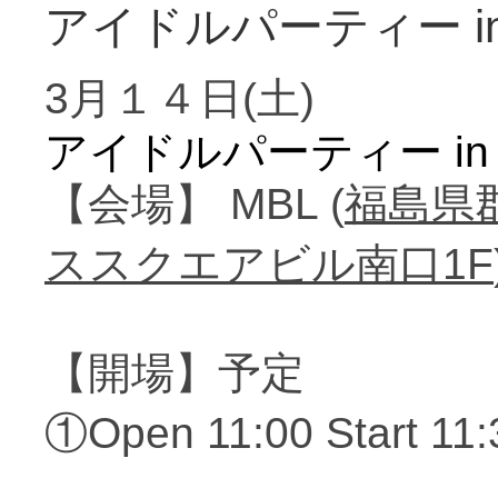
アイドルパーティー i
3月１４日(土)
アイドルパーティー in 
【会場】
MBL (
福島県
ススクエアビル南口
1F
【開場】予定
①
Open 11:00 Sta