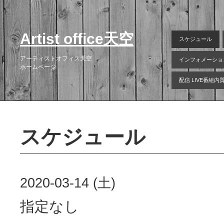
Artist office天空
スケジュール
アーティストオフィス天空
インフォメーショ
ホームページ
配信 LIVE番組
スケジュール
2020-03-14 (土)
指定なし