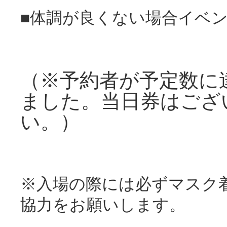
■体調が良くない場合イベ
（※予約者が予定数に
ました。当日券はござ
い。）
※入場の際には必ずマスク
協力をお願いします。