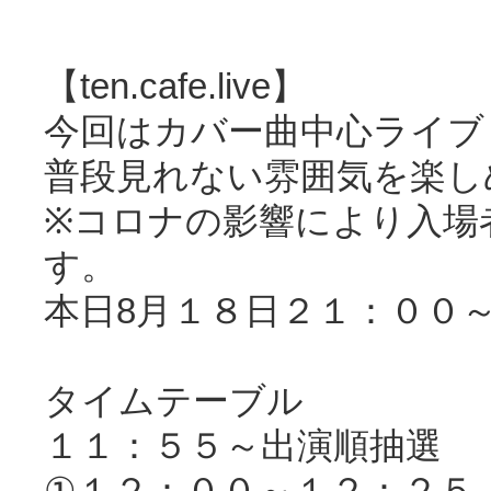
【
ten.cafe.live
】
今回はカバー曲中心ライブ
普段見れない雰囲気を楽し
※
コロナの影響により入場
す。
本日8月１８日２１：００
タイムテーブル
１１：５５～出演順抽選