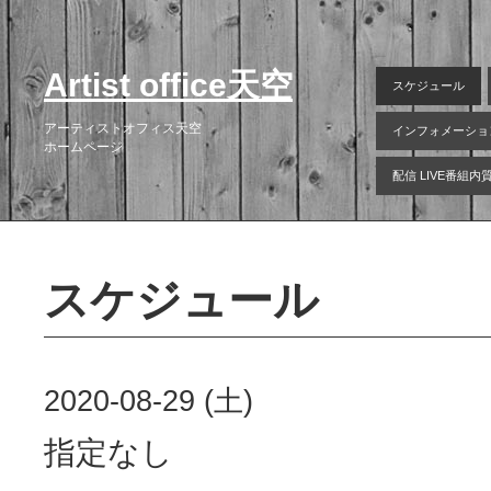
Artist office天空
スケジュール
アーティストオフィス天空
インフォメーショ
ホームページ
配信 LIVE番組
スケジュール
2020-08-29 (土)
指定なし