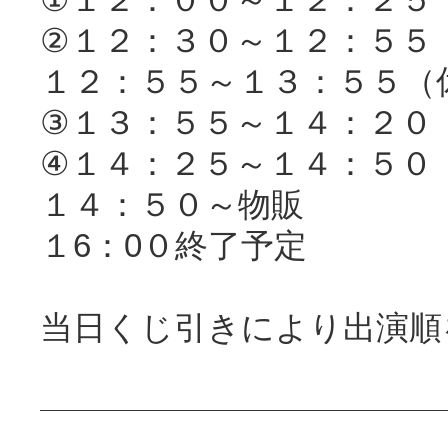
①
１２：００～１２：２５
②
１２：３０～１２：５５
１２：５５～１３：５５（
③
１３：５５～１４：２０
④
１４：２５～１４：５０
１４：５０～物販
１6：0０終了予定
当日くじ引きにより出演順