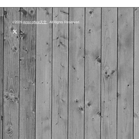
©2026
Artist office天空
. All Rights Reserved.