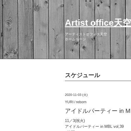
Artist office天
アーティストオフィス天空
ホームページ
スケジュール
2020-11-03 (火)
YURI / reborn
アイドルパーティー in MBL
11／3(祝火)
アイドルパーティー in MBL vol,39