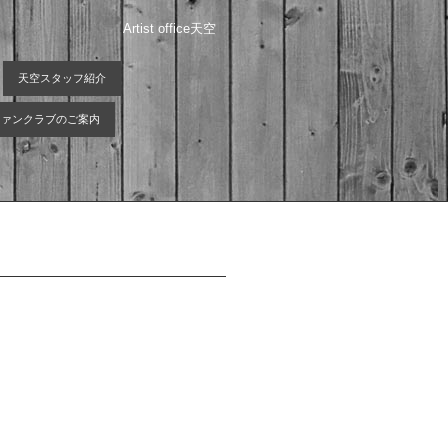
Artist office天空
天空スタッフ紹介
 ファンクラブのご案内