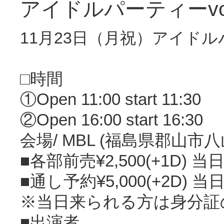
アイドルパーティーvol
11月23日（月祝）アイドルパ
‪□時間‬
‪①Open 11:00 start 11:30
‪②Open 16:00 start 16:30
‪会場/ MBL (福島県郡山市八
‪■各部前売¥2,500(+1D) 当日
‪■通し予約¥5,000(+2D) 当日
※当日来られる方は身分証
‪■出演者‬