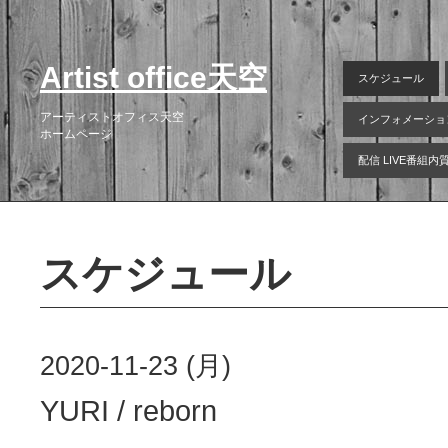
Artist office天空
スケジュール
アーティストオフィス天空
インフォメーショ
ホームページ
配信 LIVE番組
スケジュール
2020-11-23 (月)
YURI / reborn