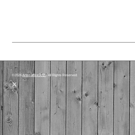
©2026
Artist office天空
. All Rights Reserved.