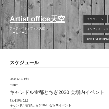
Artist office天空
スケジュール
アーティストオフィス天空
インフォメーショ
ホームページ
配信 LIVE番組
スケジュール
2020-12-19 (土)
reborn
キャンドル雷都とちぎ2020 会場内イベント
12月19日(土)
キャンドル雷都とちぎ2020 会場内イベント