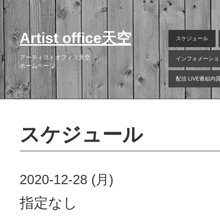
Artist office天空
スケジュール
アーティストオフィス天空
インフォメーショ
ホームページ
配信 LIVE番組
スケジュール
2020-12-28 (月)
指定なし