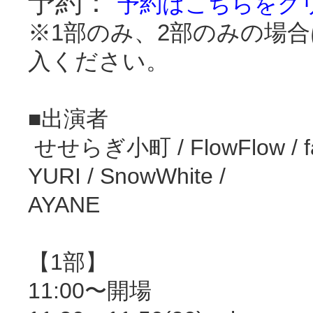
予約：
予約はこちらをク
※1部のみ、2部のみの場
入ください。
‪■出演者‬
‪ せせらぎ小町 / FlowFlow / fai
YURI / SnowWhite /
AYANE
【1部】
11:00〜開場