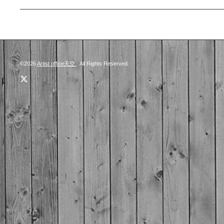
©2026
Artist office天空
. All Rights Reserved.