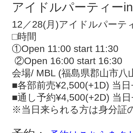
アイドルパーティーin MB
12／28(月)アイドルパーティーi
‪□時間‬
‪①Open 11:00 start 11:30
‪ ②Open 16:00 start 16:30
‪会場/ MBL (福島県郡山市八山
‪■各部前売¥2,500(+1D) 当日
‪■通し予約¥4,500(+2D) 当日
※当日来られる方は身分証