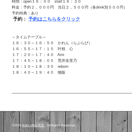
時間：open１６：００ start１６：３０
料金：予約２，０００円 当日２，５００円（各drink別５００円）
予約特典：あり
予約：
予約はこちらをクリック
～タイムテーブル～
１６：３０～１６：５０ かれん（らぶらび）
１６：５５～１７：１５ 叶枝 心
１７：２０～１７：４０ Ami
１７：４５～１８：０５ 荒井友里乃
１８：１０～１８：３０ reborn
１８：４０～１９：４０ 物販
©2026
Artist office天空
. All Rights Reserved.