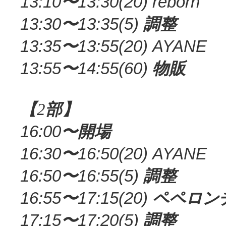
13:10
〜
13:30(20) reborn
13:30
〜
13:35(5)
調整
13:35
〜
13:55(20) AYANE
13:55
〜
14:55(60)
物販
【
2
部】
16:00
〜開場
16:30
〜
16:50(20) AYANE
16:50
〜
16:55(5)
調整
16:55
〜
17:15(20)
ペペロン
17:15
〜
17:20(5)
調整