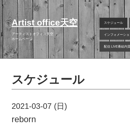
Artist office天空
スケジュール
アーティストオフィス天空
インフォメーショ
ホームページ
配信 LIVE番組
スケジュール
2021-03-07 (日)
reborn