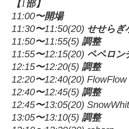
【
1
部】
11:00
〜開場
11:30
〜
11:50(20)
せせらぎ
11:50
〜
11:55(5)
調整
11:55
〜
12:15(20)
ペペロン
12:15
〜
12:20(5)
調整
12:20
〜
12:40(20) FlowFlow
12:40
〜
12:45(5)
調整
12:45
〜
13:05(20) SnowWhi
13:05
〜
13:10(5)
調整