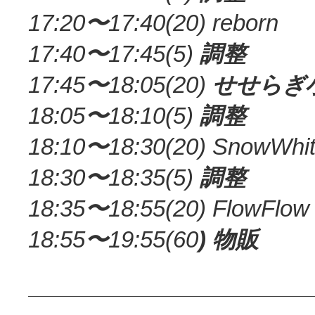
17:20
〜
17:40(20) reborn
17:40
〜
17:45(5)
調整
17:45
〜
18:05(20)
せせらぎ
18:05
〜
18:10(5)
調整
18:10
〜
18:30(20) SnowWhi
18:30
〜
18:35(5)
調整
18:35
〜
18:55(20) FlowFlow
18:55
〜
19:55(60
)
物販