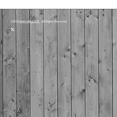
©2026
Artist office天空
. All Rights Reserved.