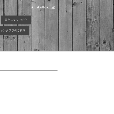
Artist office天空
天空スタッフ紹介
 ファンクラブのご案内