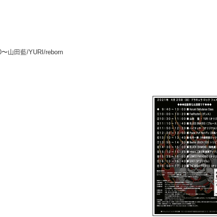
0〜山田藍/YURI/reborn