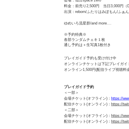
会場：仙台space zero
料金：前売り2,500円 当日3,000円（
出演：reborn/ふたりはみぽもん/ふ
ゆめいろ流星群/and more....
※予約特典※
各部ランダムチェキ１枚
通し予約は＋生写真1枚付き
プレイガイド予約も受け付け中
オンラインチケットは下記プレイガイ
オンライン1,500円(配信ライブ視聴料
プレイガイド予約
＜一部＞
会場チケット(オフライン)：
https://ww
配信チケット(オンライン)：
https://tw
＜二部＞
会場チケット(オフライン)：
https://ww
配信チケット(オンライン)：
https://tw