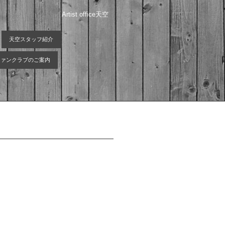
Artist office天空
天空スタッフ紹介
 ファンクラブのご案内