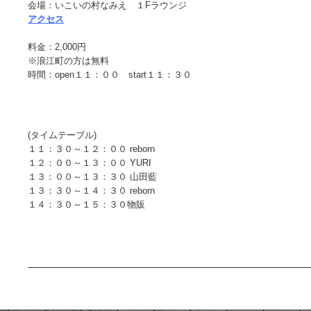
会場：いこいの村なみえ １Fラウンジ
アクセス
料金：2,000円
※浪江町の方は無料
時間：open１１：００ start１１：３０
(タイムテーブル)
１１：３０～１２：００ reborn
１２：００～１３：００ YURI
１３：００～１３：３０ 山田藍
１３：３０～１４：３０ reborn
１４：３０～１５：３０物販