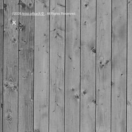
©2026
Artist office天空
. All Rights Reserved.