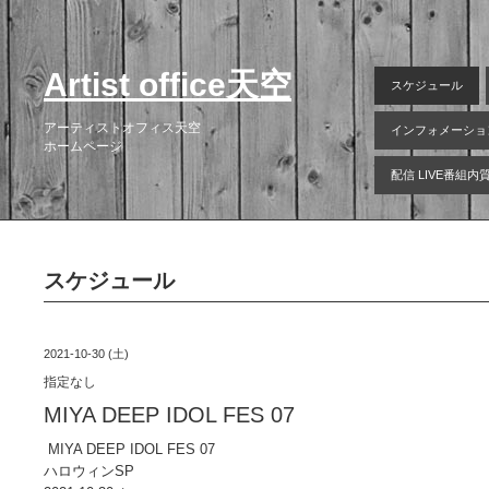
Artist office天空
スケジュール
アーティストオフィス天空
インフォメーショ
ホームページ
配信 LIVE番組
スケジュール
2021-10-30 (土)
指定なし
MIYA DEEP IDOL FES 07
MIYA DEEP IDOL FES 07
ハロウィンSP