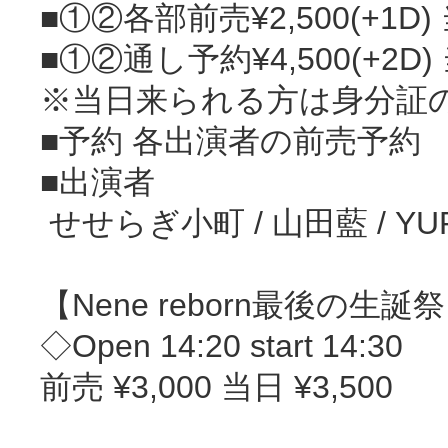
‪■①②各部前売¥2,500(+1D)
‪■①②通し予約¥4,500(+2D)
※当日来られる方は身分証
‪■予約 各出演者の前売予約‬
‪■出演者‬
‪ せせらぎ小町 / 山田藍 / YURI /
【Nene reborn最後の生誕
◇Open 14:20 start 14:30
前売 ¥3,000 当日 ¥3,500