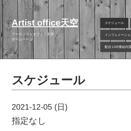
Artist office天空
スケジュール
アーティストオフィス天空
インフォメーショ
ホームページ
配信 LIVE番組
スケジュール
2021-12-05 (日)
指定なし