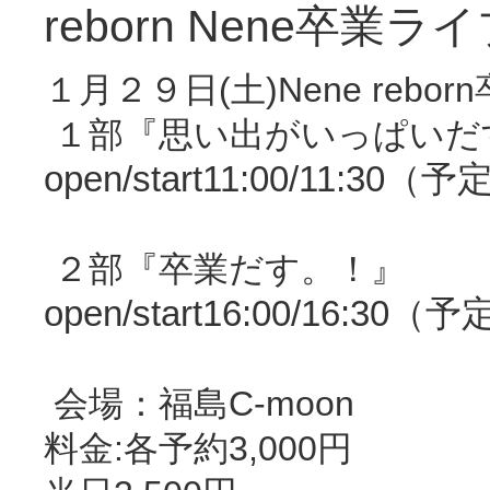
reborn Nene卒業ラ
１月２９日(土)Nene rebo
１部『思い出がいっぱいだ
open/start11:00/11:3
２部『卒業だす。！』
open/start16:00/16:3
会場：福島C-moon
料金:各予約3,000円