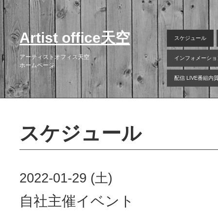
Artist office天空
スケジュール
アーティストオフィス天空
インフォメーショ
ホームページ
配信 LIVE番組
スケジュール
2022-01-29 (土)
自社主催イベント