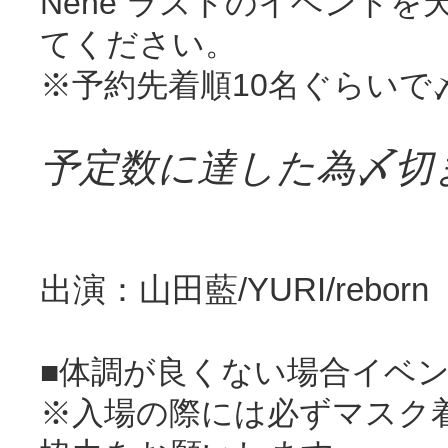
Nene ラストのイベント
てください。
※予約先着順10名ぐらいで
予定数に達した為〆切
出演：山田藍/YURI/reborn
■体調が良くない場合イベ
※入場の際には必ずマスク