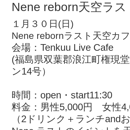
Nene reborn天空
１月３０日(日)
Nene rebornラスト天空カ
会場：Tenkuu Live Cafe
(
福島県双葉郡浪江町権現堂
ン
14
号）
時間：
open・start11:30
料金：男性5,000円 女性4,
（2ドリンク＋ランチand