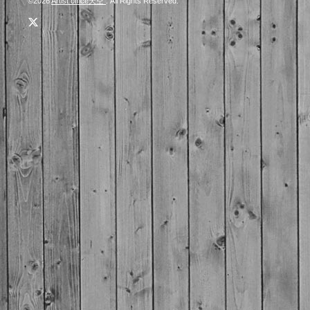
©2026
Artist office天空
. All Rights Reserved.