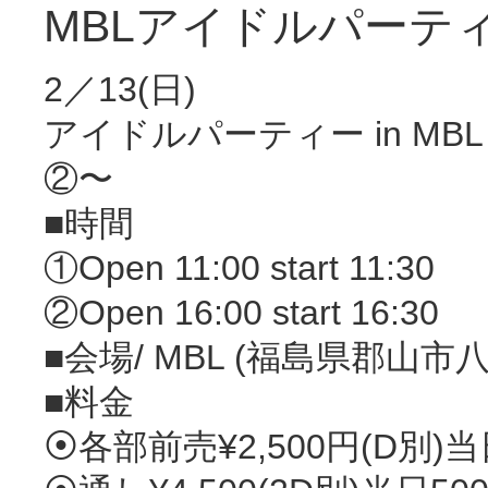
MBLアイドルパーテ
2／13(日)
アイドルパーティー in MBL 
②〜
‪■時間‬
‪‪①Open 11:00 start 11:30
‪②Open 16:00 start 16:30
■‪会場/ MBL (福島県郡山市八
■料金
⦿各部前売¥2,500円(D別)当