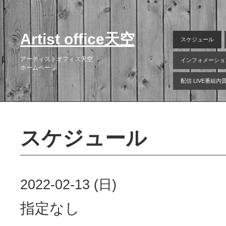
Artist office天空
スケジュール
アーティストオフィス天空
インフォメーショ
ホームページ
配信 LIVE番組
スケジュール
2022-02-13 (日)
指定なし