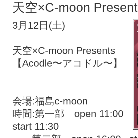
天空×C-moon Prese
3月12日(土)
天空×C-moon Presents
【Acodle〜アコドル〜】
会場:福島c-moon
時間:第一部 open 11:00
start 11:30