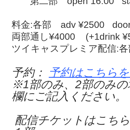
第二部 open 16:00 star
料金:各部 adv ¥2500 doo
両部通し¥4000 (+1drink ¥5
ツイキャスプレミア配信:各部
予約：
予約はこちらを
※
1
部のみ、
2
部のみの
欄にご記入ください。
配信チケットはこち