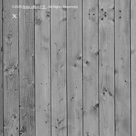
©2026
Artist office天空
. All Rights Reserved.