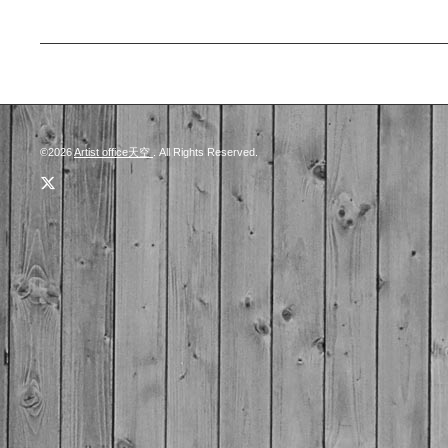
©2026
Artist office天空
. All Rights Reserved.