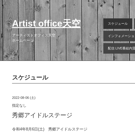
Artist office天空
スケジュール
アーティストオフィス天空
インフォメーショ
ホームページ
配信 LIVE番組
スケジュール
2022-08-06 (土)
指定なし
秀郷アイドルステージ
令和4年8月6日(土)　秀郷アイドルステージ