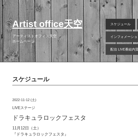
Artist office天空
スケジュール
アーティストオフィス天空
インフォメーショ
ホームページ
配信 LIVE番組
スケジュール
2022-11-12 (土)
LIVEステージ
ドラキュラロックフェスタ
11月12日（土）
『ドラキュラロックフェスタ』