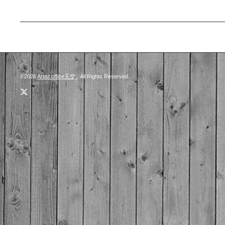
©2026
Artist office天空
. All Rights Reserved.