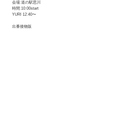
会場:道の駅思川
時間:10:00start
YURI 12:40〜
出番後物販