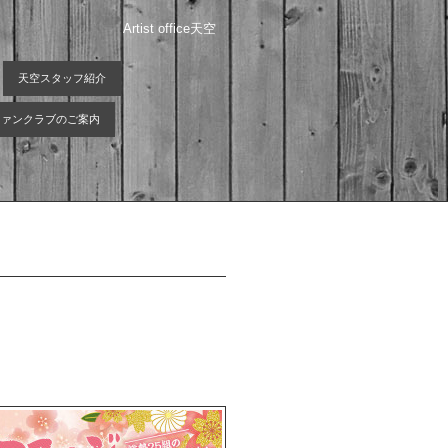
Artist office天空
天空スタッフ紹介
 ファンクラブのご案内