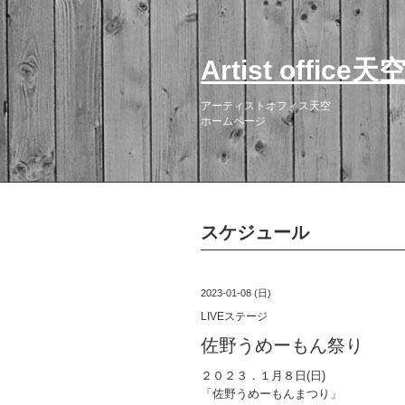
Artist office天
アーティストオフィス天空
ホームページ
スケジュール
2023-01-08 (日)
LIVEステージ
佐野うめーもん祭り
２０２３．１月８日(日)
「佐野うめーもんまつり」