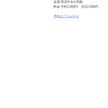
会場:田沼中央公民館
料金:予約2,000円 当日2,500円
予約はこちらから