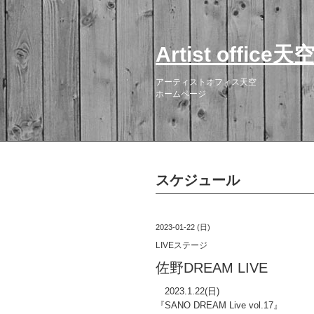
Artist office天
アーティストオフィス天空
ホームページ
スケジュール
2023-01-22 (日)
LIVEステージ
佐野DREAM LIVE
2023.1.22(日)
『SANO DREAM Live vol.17』