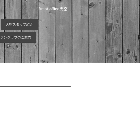
Artist office天空
天空スタッフ紹介
 ファンクラブのご案内