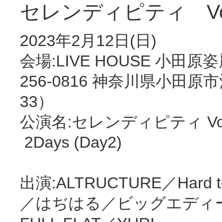
セレンディピティ Vol.8 
2023年2月12日(日)
会場:LIVE HOUSE 小田
256-0816 神奈川県小田原市
33）
公演名:セレンディピティ Vol
2Days (Day2)
出演:ALTRUCTURE／Hard to 
／はぢはる／ビッグエディ