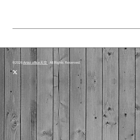
©2026
Artist office天空
. All Rights Reserved.