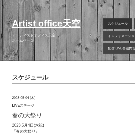
Artist office天空
スケジュール
アーティストオフィス天空
インフォメーショ
ホームページ
配信 LIVE番組
スケジュール
2023-05-04 (木)
LIVEステージ
春の大祭り
2023.5月4日(木祝)
『春の大祭り』