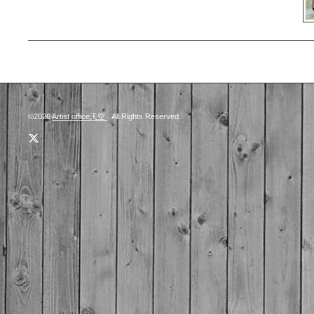
©2026
Artist office天空
. All Rights Reserved.