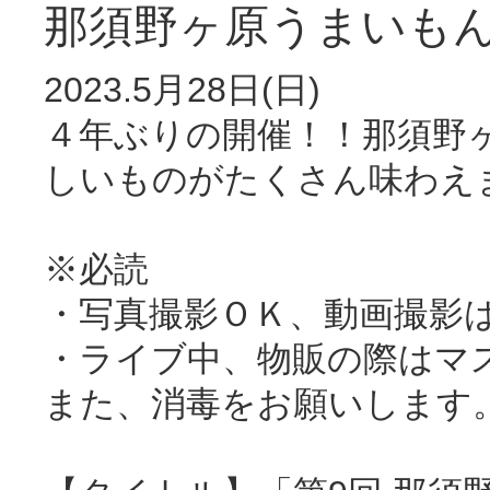
那須野ヶ原うまいも
2023.5月28日(日)
４年ぶりの開催！！那須野
しいものがたくさん味わえ
※必読
・写真撮影ＯＫ、動画撮影
・ライブ中、物販の際はマ
また、消毒をお願いします