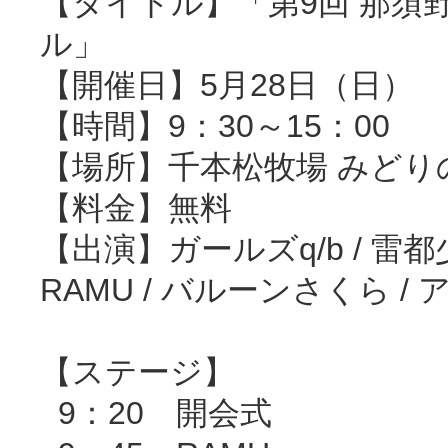
【タイトル】「第9回 那須
ル」
【開催日】5月28日（日）
【時間】9：30～15：00
【場所】千本松牧場 みどり
【料金】無料
【出演】ガールズq/b / 雷都少女
RAMU / バルーンさくら 
【ステージ】
9：20 開会式