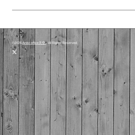
©2026
Artist office天空
. All Rights Reserved.