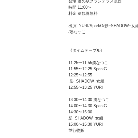
会場:道の駅グランテラス筑西
時間:11:00〜
料金:※観覧無料
出演: YURI/SparkG/影−SHADOW−女
/湊なつこ
《タイムテーブル》
11:25〜11:55湊なつこ
11:55〜12:25 SparkG
12:25〜12:55
影−SHADOW−女組
12:55〜13:25 YURI
13:30〜14:00 湊なつこ
14:00〜14:30 SparkG
14:30〜15:00
影−SHADOW−女組
15:00〜15:30 YURI
並行物販