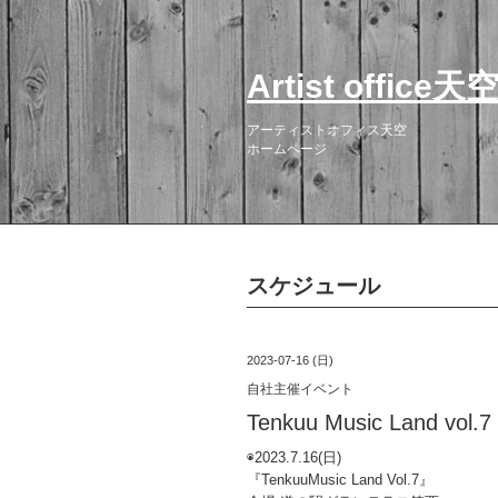
Artist office天
アーティストオフィス天空
ホームページ
スケジュール
2023-07-16 (日)
自社主催イベント
Tenkuu Music Land vol.7
◉2023.7.16(日)
『TenkuuMusic Land Vol.7』