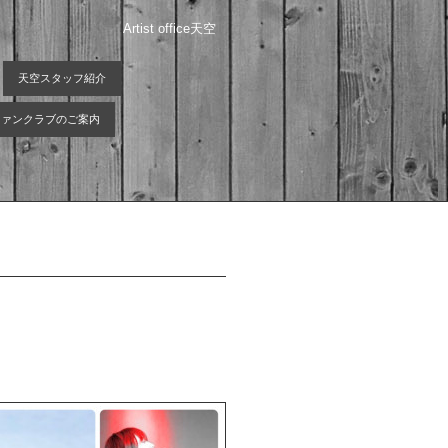
Artist office天空
天空スタッフ紹介
 ファンクラブのご案内