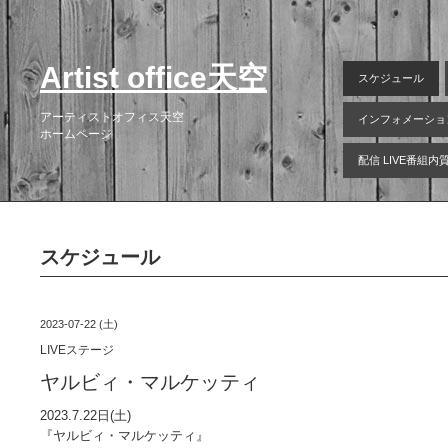
Artist office天空
スケジュール
アーティストオフィス天空
インフォメーショ
ホームページ
配信 LIVE番組
スケジュール
2023-07-22 (土)
LIVEステージ
ヤルビィ・マルケッティ
2023.7.22日(土)
『ヤルビィ・マルケッティ』