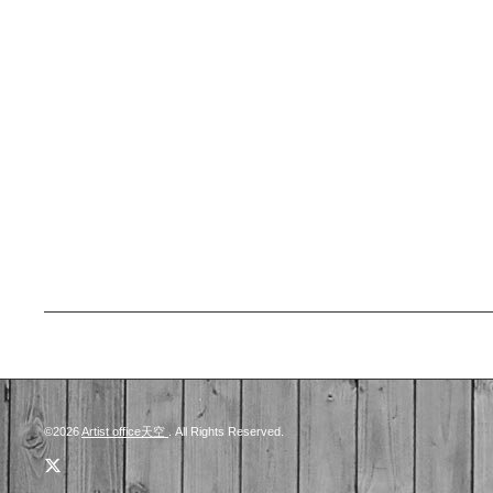
©2026
Artist office天空
. All Rights Reserved.