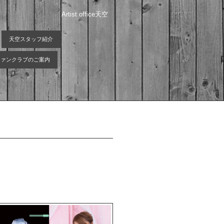
Artist office天空
天空スタッフ紹介
 ファンクラブのご案内