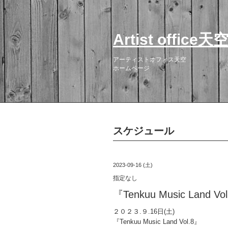
Artist office天
アーティストオフィス天空
ホームページ
スケジュール
2023-09-16 (土)
指定なし
『Tenkuu Music Land Vo
２０２３.９.16日(土)
『Tenkuu Music Land Vol.8』