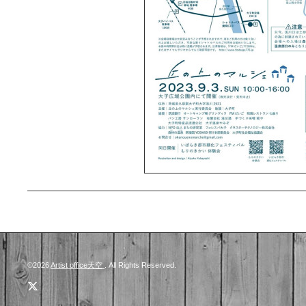
©2026
Artist office天空
. All Rights Reserved.