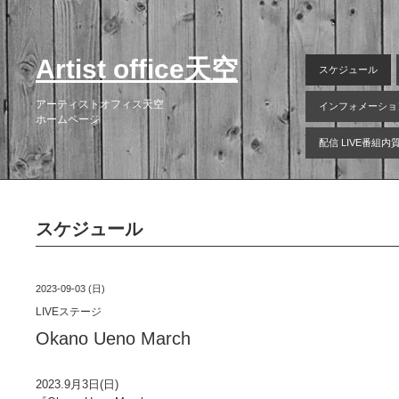
Artist office天空
スケジュール
アーティストオフィス天空
インフォメーショ
ホームページ
配信 LIVE番組
スケジュール
2023-09-03 (日)
LIVEステージ
Okano Ueno March
2023.9月3日(日)