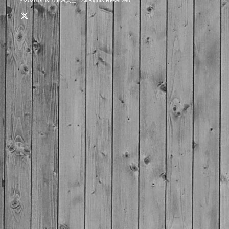
©2026
Artist office天空
. All Rights Reserved.