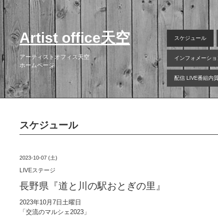
Artist office天空
スケジュール
アーティストオフィス天空
インフォメーショ
ホームページ
配信 LIVE番組
スケジュール
2023-10-07 (土)
LIVEステージ
長野県『道と川の駅おとぎの里』
2023年10月7日土曜日
「交流のマルシェ2023」