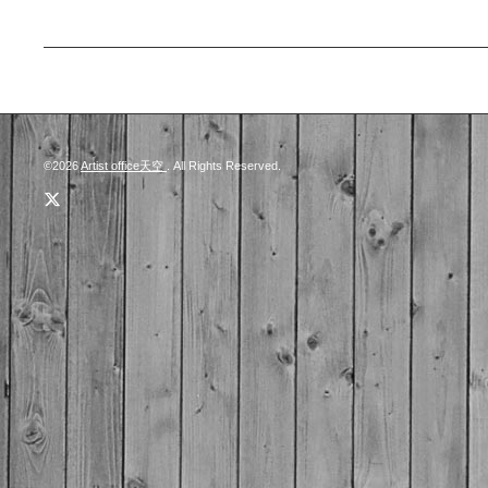
©2026
Artist office天空
. All Rights Reserved.