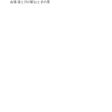
会場:道と川の駅おとぎの里