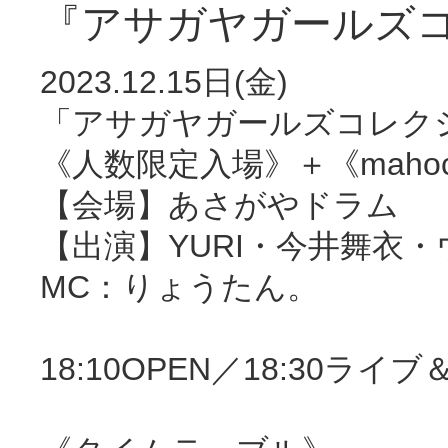
『アサガヤガールズコレ
2023.12.15日(金)
「アサガヤガールズコレクショ
《人数限定入場》＋《mahoc
【会場】あさがやドラム
【出演】YURI・今井舞衣
MC：りょうたん。
18:10OPEN／18:30ライブ