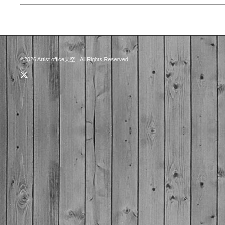
©2026
Artist office天空
. All Rights Reserved.