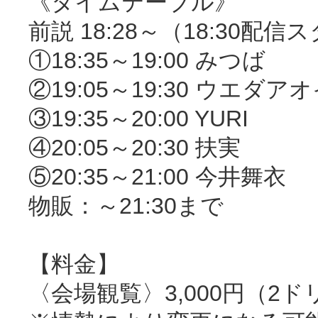
《タイムテーブル》
前説 18:28～（18:30配信
①18:35～19:00 みつば
②19:05～19:30 ウエダア
③19:35～20:00 YURI
④20:05～20:30 扶実
⑤20:35～21:00 今井舞衣
物販：～21:30まで
【料金】
〈会場観覧〉3,000円（2