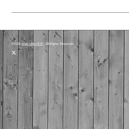
©2026
Artist office天空
. All Rights Reserved.