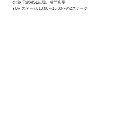
会場/千波湖SL広場、黄門広場
YURIステージ/13:00ー15:00〜の2ステージ