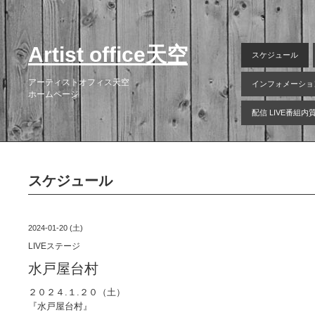
Artist office天空
スケジュール
アーティストオフィス天空
インフォメーショ
ホームページ
配信 LIVE番組
スケジュール
2024-01-20 (土)
LIVEステージ
水戸屋台村
２０２４.１.２０（土）
『水戸屋台村』