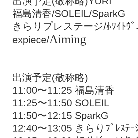
出演予定(敬称略)YURI
福島清香/SOLEIL/SparkG
きらりプレステージ/ﾎﾜｲﾄｳﾞｪ
Aiming
expiece/
出演予定(敬称略)
11:00〜11:25 福島清香
11:25〜11:50 SOLEIL
11:50〜12:15 SparkG
12:40〜13:05 きらりﾌﾟﾚｽﾃｰ