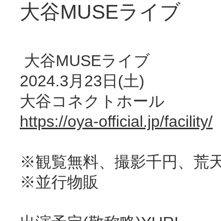
大谷MUSEライブ
大谷MUSEライブ
2024.3月23日(土)
大谷コネクトホール
https://oya-official.jp/facility/
※観覧無料、撮影千円、荒
※並行物販