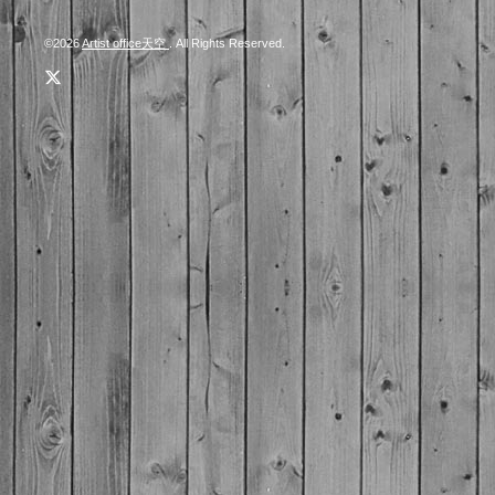
©2026
Artist office天空
. All Rights Reserved.