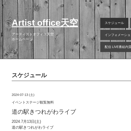
Artist office天空
スケジュール
アーティストオフィス天空
インフォメーショ
ホームページ
配信 LIVE番組
スケジュール
2024-07-13 (土)
イベントステージ観覧無料
道の駅きつれがわライブ
2024.7月13日(土)
道の駅きつれがわライブ