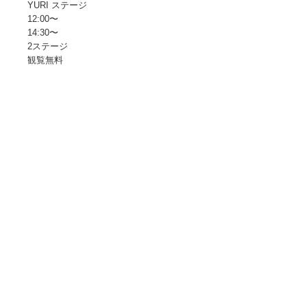
YURI ステージ
12:00〜
14:30〜
2ステージ
観覧無料