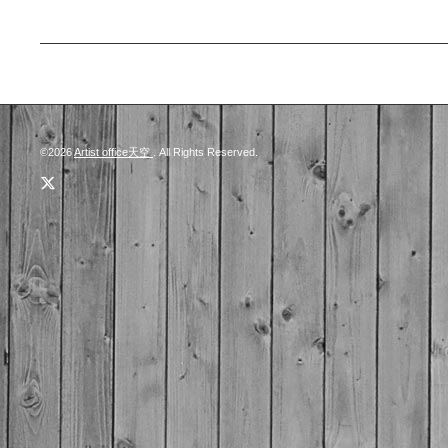
©2026
Artist office天空
. All Rights Reserved.