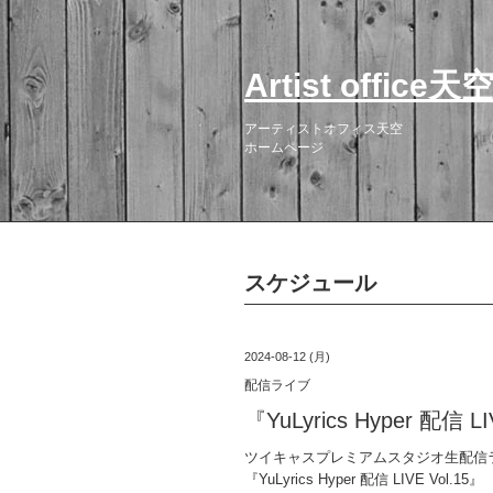
Artist office天
アーティストオフィス天空
ホームページ
スケジュール
2024-08-12 (月)
配信ライブ
『YuLyrics Hyper
ツイキャスプレミアムスタジオ生配信
『YuLyrics Hyper 配信 LIVE Vol.15』