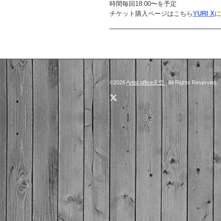
時間毎回18:00〜を予定
チケット購入ページはこちら
YURI X
に
©2026
Artist office天空
. All Rights Reserved.