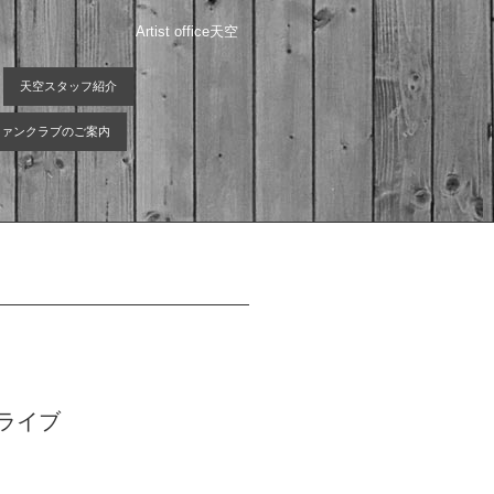
Artist office天空
天空スタッフ紹介
 ファンクラブのご案内
信ライブ