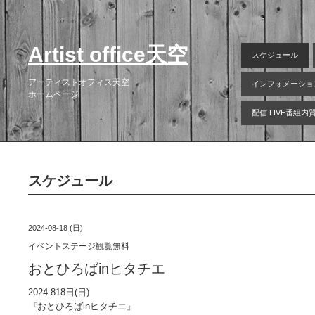
Artist office天空
スケジュール
アーティストオフィス天空
インフォメーショ
ホームページ
配信 LIVE番組
スケジュール
2024-08-18 (日)
イベントステージ観覧無料
おとひろばinヒタチエ
2024.818日(日)
『おとひろばinヒタチエ』