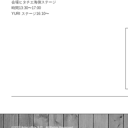
会場ヒタチエ海側ステージ
時間13:30〜17:00
YURI ステージ16:10〜
©2026
Artist office天空
. All Rights Reserved.