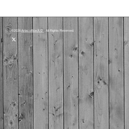
©2026
Artist office天空
. All Rights Reserved.