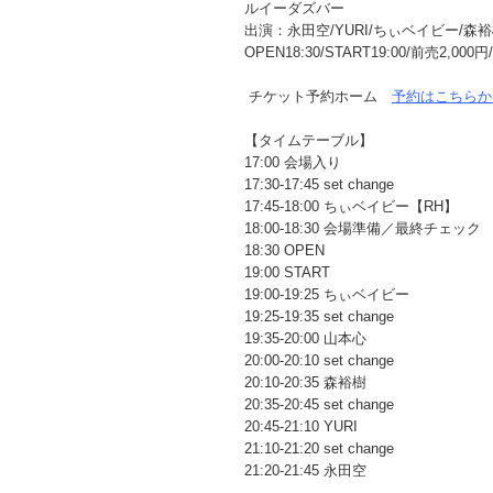
ルイーダズバー
出演：永田空/YURI/ちぃベイビー/森
OPEN18:30/START19:00/前売2,0
チケット予約ホーム
予約はこちらか
【タイムテーブル】
17:00 会場入り
17:30-17:45 set change
17:45-18:00 ちぃベイビー【RH】
18:00-18:30 会場準備／最終チェック
18:30 OPEN
19:00 START
19:00-19:25 ちぃベイビー
19:25-19:35 set change
19:35-20:00 山本心
20:00-20:10 set change
20:10-20:35 森裕樹
20:35-20:45 set change
20:45-21:10 YURI
21:10-21:20 set change
21:20-21:45 永田空