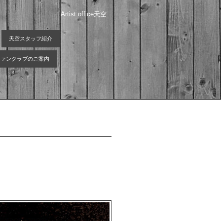
Artist office天空
天空スタッフ紹介
 ファンクラブのご案内