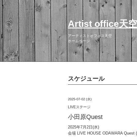
Artist office天
アーティストオフィス天空
ホームページ
スケジュール
2025-07-02 (水)
LIVEステージ
小田原Quest
2025年7月2日(水)
会場 LIVE HOUSE ODAWARA Que