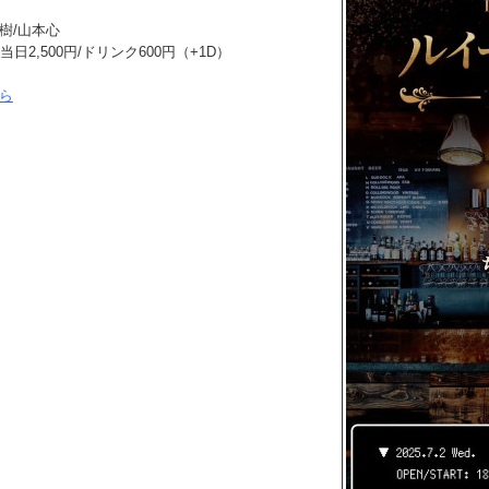
裕樹/山本心
00円/当日2,500円/ドリンク600円（+1D）
ら