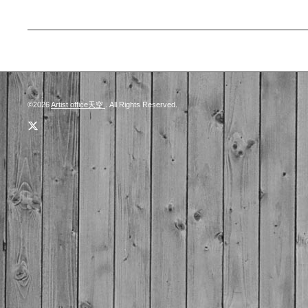
©2026
Artist office天空
. All Rights Reserved.