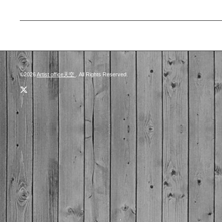
©2026
Artist office天空
. All Rights Reserved.