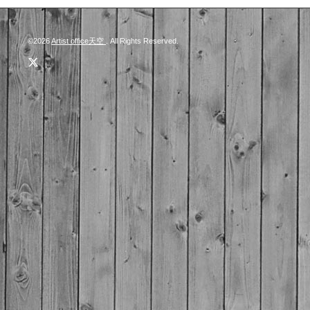
©2026
Artist office天空
. All Rights Reserved.