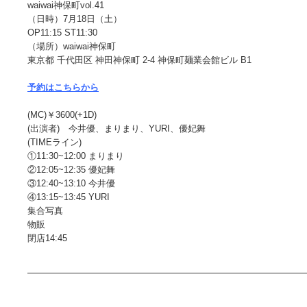
waiwai神保町vol.41
（日時）7月18日（土）
OP11:15 ST11:30
（場所）waiwai神保町
東京都 千代田区 神田神保町 2-4 神保町麺業会館ビル B1
予約はこちらから
(MC)￥3600(+1D)
(出演者) 今井優、まりまり、YURI、優妃舞
(TIMEライン)
①11:30~12:00 まりまり
②12:05~12:35 優妃舞
③12:40~13:10 今井優
④13:15~13:45 YURI
集合写真
物販
閉店14:45