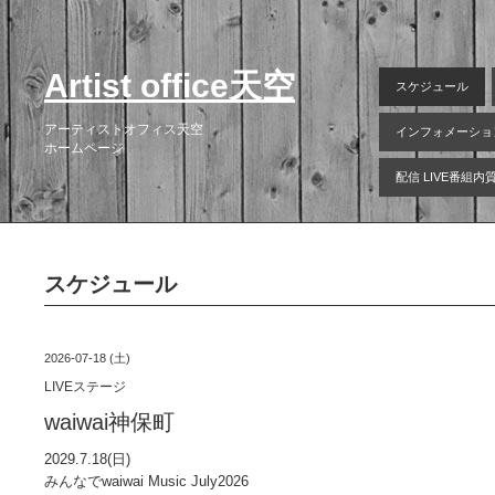
Artist office天空
スケジュール
アーティストオフィス天空
インフォメーショ
ホームページ
配信 LIVE番組
スケジュール
2026-07-18 (土)
LIVEステージ
waiwai神保町
2029.7.18(日)
みんなでwaiwai Music July2026